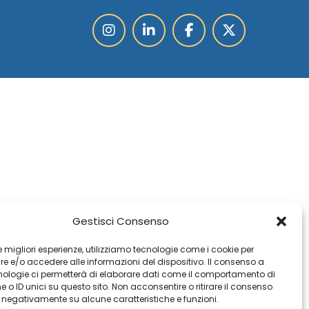
Gestisci Consenso
 le migliori esperienze, utilizziamo tecnologie come i cookie per
 e/o accedere alle informazioni del dispositivo. Il consenso a
nologie ci permetterà di elaborare dati come il comportamento di
 o ID unici su questo sito. Non acconsentire o ritirare il consenso
e negativamente su alcune caratteristiche e funzioni.