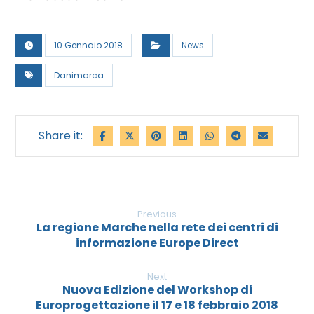
10 Gennaio 2018
News
Danimarca
Previous
La regione Marche nella rete dei centri di
informazione Europe Direct
Next
Nuova Edizione del Workshop di
Europrogettazione il 17 e 18 febbraio 2018