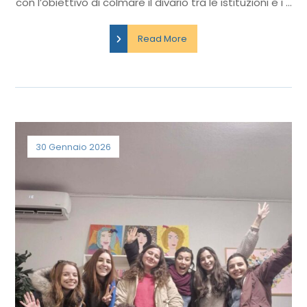
con l’obiettivo di colmare il divario tra le istituzioni e i ...
Read More
30 Gennaio 2026