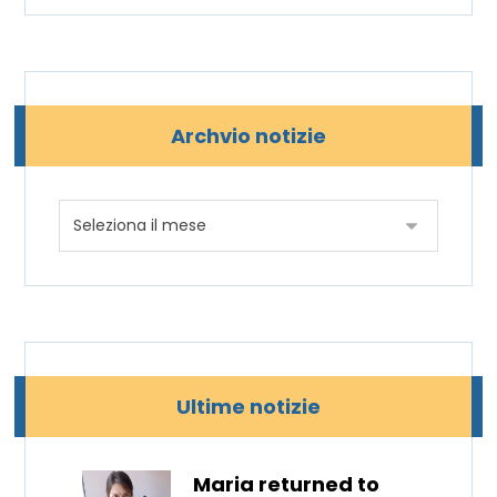
Archvio notizie
Ultime notizie
Maria returned to