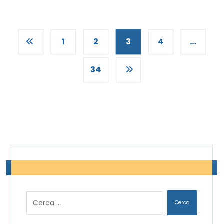
1
2
3
4
…
34