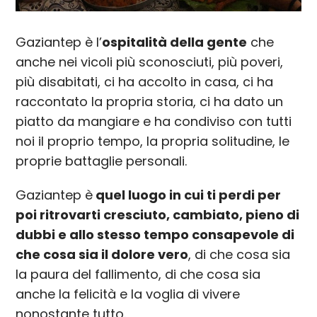
Gaziantep è l’
ospitalità della gente
che
anche nei vicoli più sconosciuti, più poveri,
più disabitati, ci ha accolto in casa, ci ha
raccontato la propria storia, ci ha dato un
piatto da mangiare e ha condiviso con tutti
noi il proprio tempo, la propria solitudine, le
proprie battaglie personali.
Gaziantep è
quel luogo in cui ti perdi per
poi ritrovarti cresciuto, cambiato, pieno di
dubbi e allo stesso tempo
consapevole di
che cosa sia il dolore vero
, di che cosa sia
la paura del fallimento, di che cosa sia
anche la felicità e la voglia di vivere
nonostante tutto.