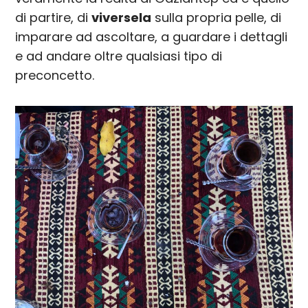
di partire, di
viversela
sulla propria pelle, di
imparare ad ascoltare, a guardare i dettagli
e ad andare oltre qualsiasi tipo di
preconcetto.