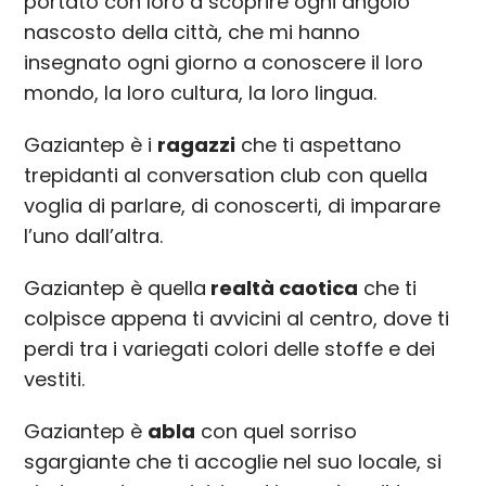
portato con loro a scoprire ogni angolo
nascosto della città, che mi hanno
insegnato ogni giorno a conoscere il loro
mondo, la loro cultura, la loro lingua.
Gaziantep è i
ragazzi
che ti aspettano
trepidanti al conversation club con quella
voglia di parlare, di conoscerti, di imparare
l’uno dall’altra.
Gaziantep è quella
realtà caotica
che ti
colpisce appena ti avvicini al centro, dove ti
perdi tra i variegati colori delle stoffe e dei
vestiti.
Gaziantep è
abla
con quel sorriso
sgargiante che ti accoglie nel suo locale, si