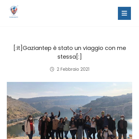
[:it]Gaziantep è stato un viaggio con me
stessa[:]
2 Febbraio 2021