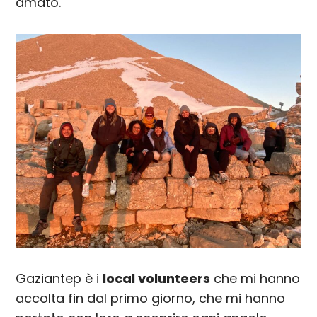
amato.
Gaziantep è i
local volunteers
che mi hanno
accolta fin dal primo giorno, che mi hanno