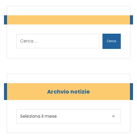
Archvio notizie