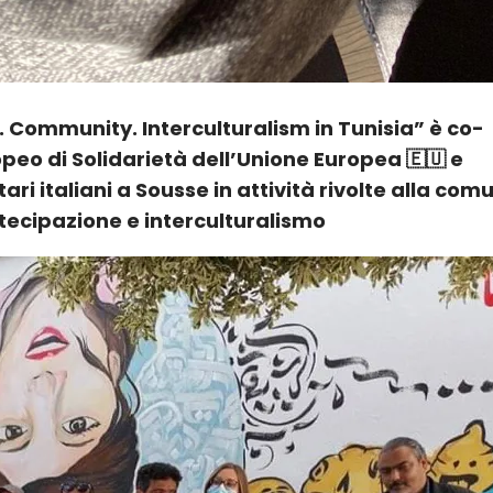
. Community. Interculturalism in Tunisia” è co-
eo di Solidarietà dell’Unione Europea 🇪🇺 e
ri italiani a Sousse in attività rivolte alla com
tecipazione e interculturalismo