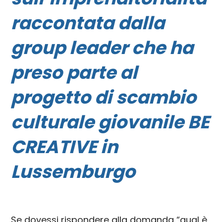
raccontata dalla
group leader che ha
preso parte al
progetto di scambio
culturale giovanile
BE
CREATIVE
in
Lussemburgo
Se dovessi rispondere alla domanda “qual è