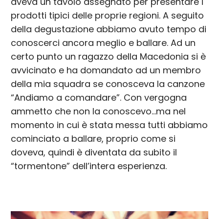
aveva un tavolo assegnato per presentare i
prodotti tipici delle proprie regioni. A seguito
della degustazione abbiamo avuto tempo di
conoscerci ancora meglio e ballare. Ad un
certo punto un ragazzo della Macedonia si è
avvicinato e ha domandato ad un membro
della mia squadra se conosceva la canzone
“Andiamo a comandare”. Con vergogna
ammetto che non la conoscevo…ma nel
momento in cui è stata messa tutti abbiamo
cominciato a ballare, proprio come si
doveva, quindi è diventata da subito il
“tormentone” dell’intera esperienza.