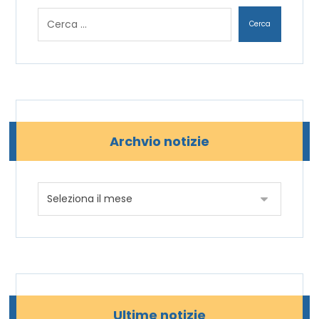
Archvio notizie
Ultime notizie