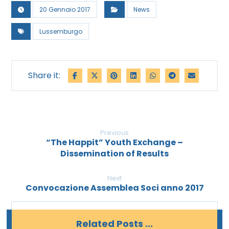
20 Gennaio 2017
News
Lussemburgo
Previous
“The Happit” Youth Exchange –
Dissemination of Results
Next
Convocazione Assemblea Soci anno 2017
Related Posts ...