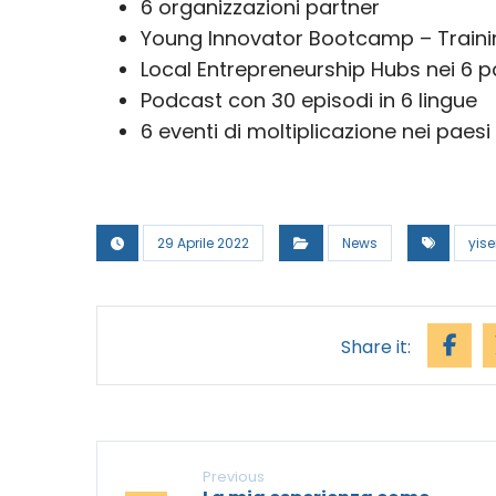
6 organizzazioni partner
Young Innovator Bootcamp – Train
Local Entrepreneurship Hubs nei 6 p
Podcast con 30 episodi in 6 lingue
6 eventi di moltiplicazione nei paesi
29 Aprile 2022
News
yis
Previous