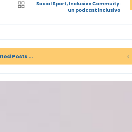
Social Sport, Inclusive Commuity:
un podcast inclusivo
ted Posts ...