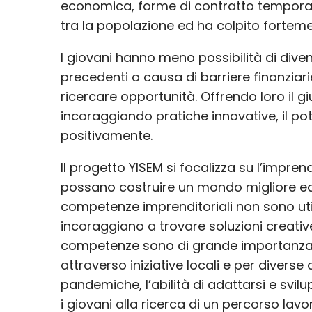
economica, forme di contratto temporan
tra la popolazione ed ha colpito fortemen
I giovani hanno meno possibilità di diven
precedenti a causa di barriere finanziar
ricercare opportunità. Offrendo loro il 
incoraggiando pratiche innovative, il po
positivamente.
Il progetto YISEM si focalizza su l’impre
possano costruire un mondo migliore ed i
competenze imprenditoriali non sono util
incoraggiano a trovare soluzioni creative,
competenze sono di grande importanza in
attraverso iniziative locali e per diverse
pandemiche, l’abilità di adattarsi e svil
i giovani alla ricerca di un percorso lavo