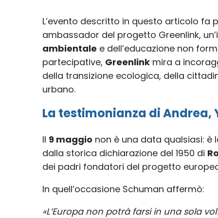
L’evento descritto in questo articolo fa p
ambassador del progetto Greenlink, un’i
ambientale
e dell’educazione non formal
partecipative,
Greenlink
mira a incorag
della transizione ecologica, della cittad
urbano.
La testimonianza di Andrea
Il
9 maggio
non è una data qualsiasi: è 
dalla storica dichiarazione del 1950 di
R
dei padri fondatori del progetto europeo
In quell’occasione Schuman affermò:
«L’Europa non potrà farsi in una sola vo