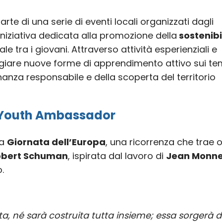
arte di una serie di eventi locali organizzati dagli
niziativa dedicata alla promozione della
sostenibi
e tra i giovani. Attraverso attività esperienziali e
giare nuove forme di apprendimento attivo sui te
inanza responsabile e della scoperta del territorio
, Youth Ambassador
la
Giornata dell’Europa
, una ricorrenza che trae o
obert Schuman
, ispirata dal lavoro di
Jean Monne
.
lta, né sarà costruita tutta insieme; essa sorgerà 