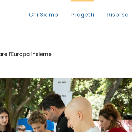
Chi Siamo
Progetti
Risorse
re l’Europa insieme