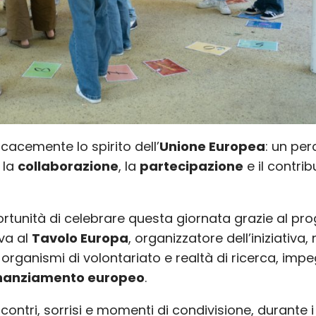
cacemente lo spirito dell’
Unione Europea
: un pe
 la
collaborazione
, la
partecipazione
e il contrib
tunità di celebrare questa giornata grazie al pro
va al
Tavolo Europa
, organizzatore dell’iniziativa,
organismi di volontariato e realtà di ricerca, imp
inanziamento europeo
.
contri, sorrisi e momenti di condivisione, durante i