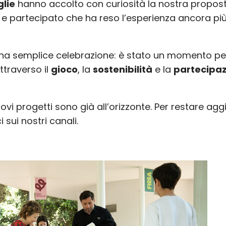
lie
hanno accolto con curiosità la nostra propost
 e partecipato che ha reso l’esperienza ancora pi
 una semplice celebrazione: è stato un momento pe
ttraverso il
gioco
, la
sostenibilità
e la
partecipa
vi progetti sono già all’orizzonte. Per restare agg
i sui nostri canali.