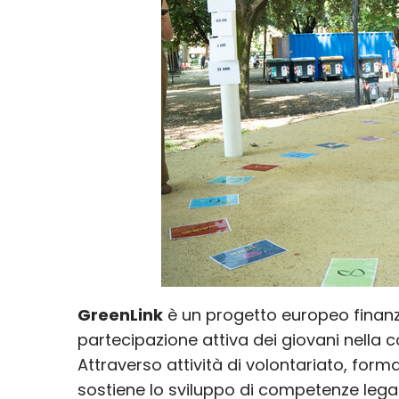
GreenLink
è un progetto europeo fina
partecipazione attiva dei giovani nella c
Attraverso attività di volontariato, form
sostiene lo sviluppo di competenze legate