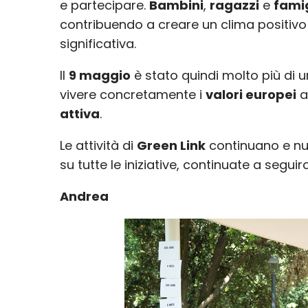
e partecipare.
Bambini
,
ragazzi
e
famig
contribuendo a creare un clima positivo
significativa.
Il
9 maggio
è stato quindi molto più di
vivere concretamente i
valori europei
a
attiva
.
Le attività di
Green Link
continuano e nuo
su tutte le iniziative, continuate a seguirc
Andrea