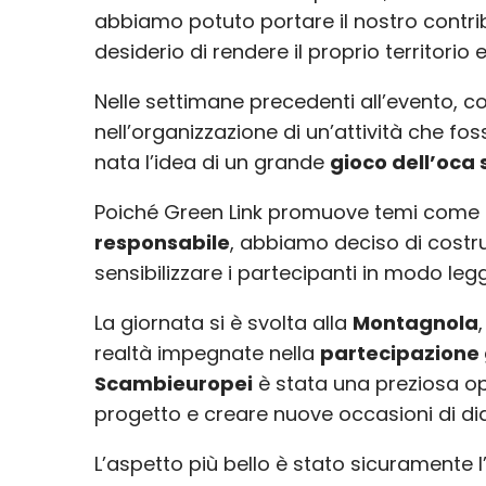
abbiamo potuto portare il nostro contr
desiderio di rendere il proprio territorio 
Nelle settimane precedenti all’evento, c
nell’organizzazione di un’attività che fo
nata l’idea di un grande
gioco dell’oca s
Poiché Green Link promuove temi come
responsabile
, abbiamo deciso di costrui
sensibilizzare i partecipanti in modo le
La giornata si è svolta alla
Montagnola
realtà impegnate nella
partecipazione 
Scambieuropei
è stata una preziosa opp
progetto e creare nuove occasioni di di
L’aspetto più bello è stato sicuramente