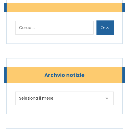
Archvio notizie