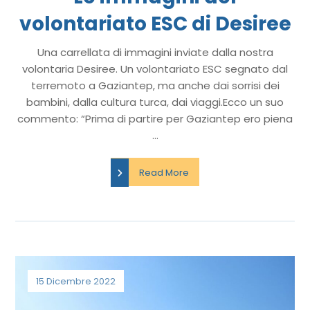
volontariato ESC di Desiree
Una carrellata di immagini inviate dalla nostra
volontaria Desiree. Un volontariato ESC segnato dal
terremoto a Gaziantep, ma anche dai sorrisi dei
bambini, dalla cultura turca, dai viaggi.Ecco un suo
commento: “Prima di partire per Gaziantep ero piena
...
Read More
15 Dicembre 2022