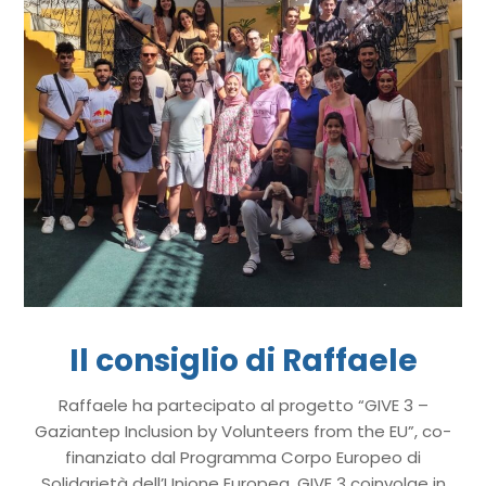
Il consiglio di Raffaele
Raffaele ha partecipato al progetto “GIVE 3 –
Gaziantep Inclusion by Volunteers from the EU”, co-
finanziato dal Programma Corpo Europeo di
Solidarietà dell’Unione Europea. GIVE 3 coinvolge in