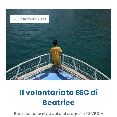
20 Settembre 2023
Il volontariato ESC di
Beatrice
Beatrice ha partecipato al progetto “GIVE 3 –