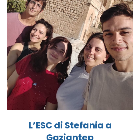
L’ESC di Stefania a
Gaziantep