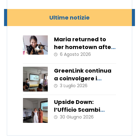
Ultime notizie
Maria returned to
her hometown after
11 months
6 Agosto 2026
GreenLink continua
a coinvolgere i
giovani!
3 Luglio 2026
Upside Down:
l’Ufficio Scambi
Europei porta in
30 Giugno 2026
Italia le metodologie
del WorkLab “Hats