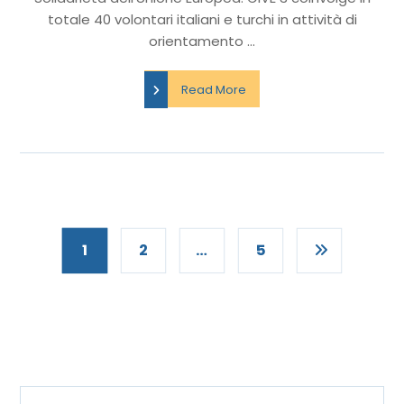
totale 40 volontari italiani e turchi in attività di
orientamento ...
Read More
1
2
…
5