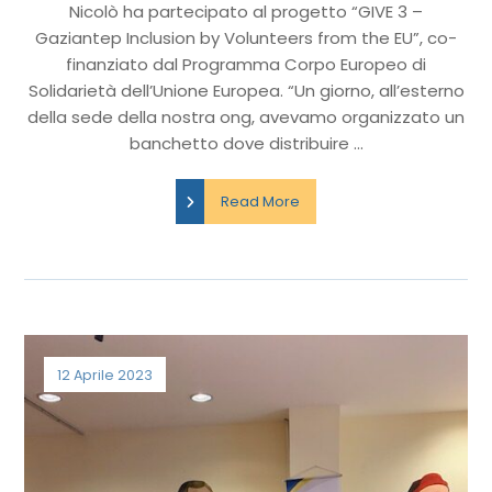
Nicolò ha partecipato al progetto “GIVE 3 –
Gaziantep Inclusion by Volunteers from the EU”, co-
finanziato dal Programma Corpo Europeo di
Solidarietà dell’Unione Europea. “Un giorno, all’esterno
della sede della nostra ong, avevamo organizzato un
banchetto dove distribuire ...
Read More
12 Aprile 2023