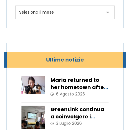
Ultime notizie
Maria returned to
her hometown after
11 months
6 Agosto 2026
GreenLink continua
a coinvolgere i
giovani!
3 Luglio 2026