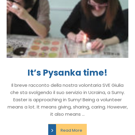
It’s Pysanka time!
Il breve racconto della nostra volontaria SVE Giulia
che sta svolgendo il suo servizio in Ucraina, a Sumy.
Easter is approaching in Sumy! Being a volunteer
means a lot. It means giving, sharing, caring. However,
it also means ...
Read More