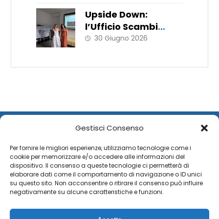
Upside Down:
l’Ufficio Scambi
Europei porta in
30 Giugno 2026
Italia le metodologie
del WorkLab “Hats
Off”
Gestisci Consenso
Per fornire le migliori esperienze, utilizziamo tecnologie come i
cookie per memorizzare e/o accedere alle informazioni del
dispositivo. Il consenso a queste tecnologie ci permetterà di
elaborare dati come il comportamento di navigazione o ID unici
su questo sito. Non acconsentire o ritirare il consenso può influire
negativamente su alcune caratteristiche e funzioni.
Copyright © 2026 Xtra Theme. All Rights Reserved.