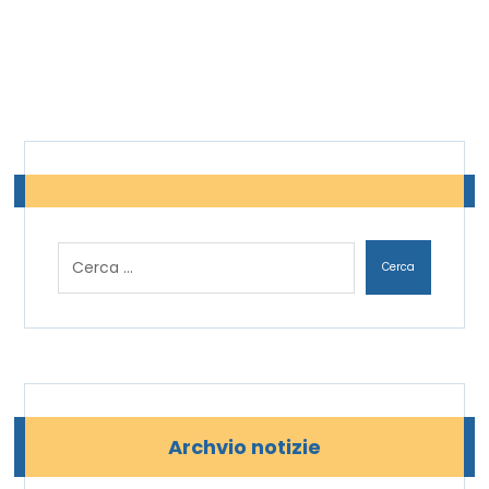
Archvio notizie