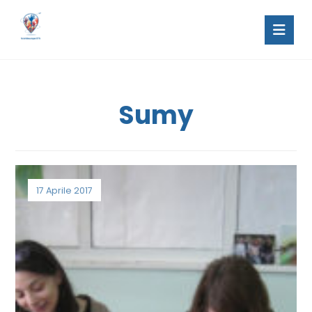
Sumy
17 Aprile 2017