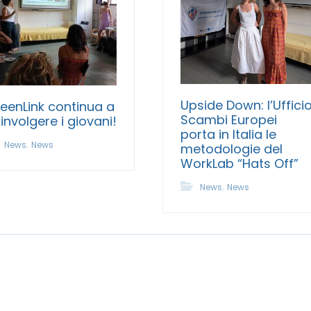
Upside Down: l’Uffici
eenLink continua a
Scambi Europei
involgere i giovani!
porta in Italia le
,
News
News
metodologie del
WorkLab “Hats Off”
,
News
News