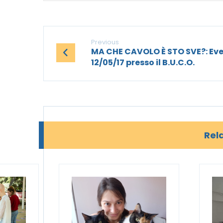
Previous
MA CHE CAVOLO È STO SVE?: Ev
12/05/17 presso il B.U.C.O.
Rela