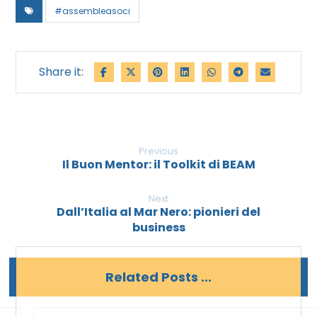
#assembleasoci
Previous
Il Buon Mentor: il Toolkit di BEAM
Next
Dall’Italia al Mar Nero: pionieri del
business
Related Posts ...