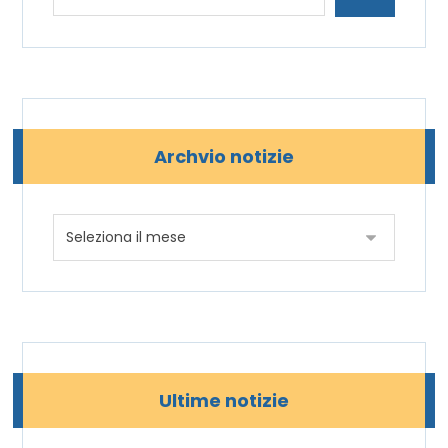
Archvio notizie
Ultime notizie