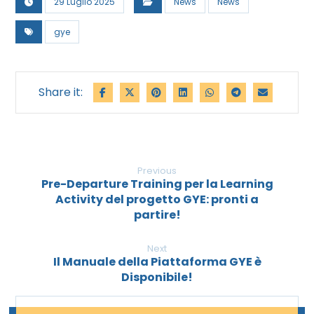
29 Luglio 2025
News
News
gye
Previous
Pre-Departure Training per la Learning
Activity del progetto GYE: pronti a
partire!
Next
Il Manuale della Piattaforma GYE è
Disponibile!