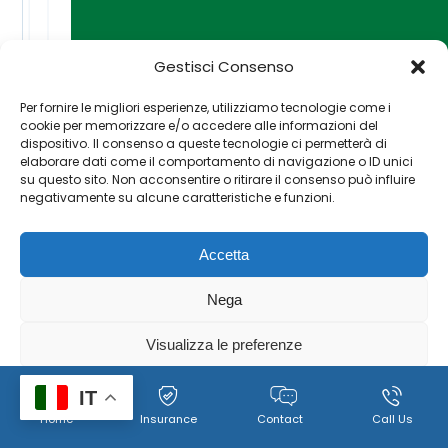
Gestisci Consenso
Per fornire le migliori esperienze, utilizziamo tecnologie come i
cookie per memorizzare e/o accedere alle informazioni del
dispositivo. Il consenso a queste tecnologie ci permetterà di
elaborare dati come il comportamento di navigazione o ID unici
su questo sito. Non acconsentire o ritirare il consenso può influire
negativamente su alcune caratteristiche e funzioni.
Accetta
Nega
Visualizza le preferenze
Cookie
Policy per il trattamento dei dati personali, immagini e
IT
Home
Insurance
Contact
Call Us
Policy
video