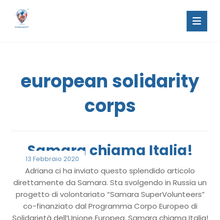
european solidarity
corps
Samara chiama Italia!
13 Febbraio 2020
Adriana ci ha inviato questo splendido articolo
direttamente da Samara. Sta svolgendo in Russia un
progetto di volontariato “Samara SuperVolunteers”
co-finanziato dal Programma Corpo Europeo di
Solidarietà dell’Unione Europea. Samara chiama Italia!