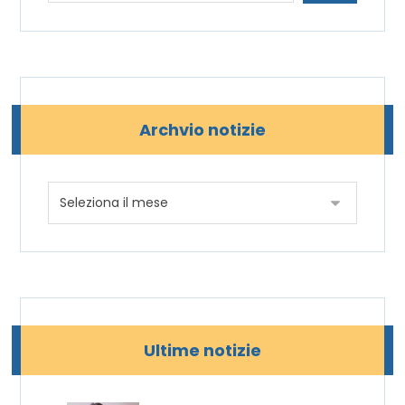
Archvio notizie
Ultime notizie