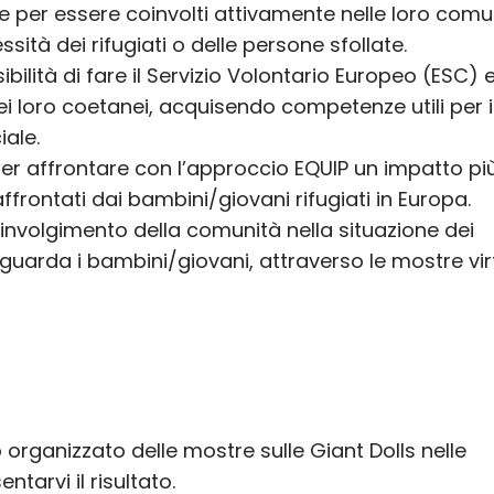
per essere coinvolti attivamente nelle loro comun
ssità dei rifugiati o delle persone sfollate.
sibilità di fare il Servizio Volontario Europeo (ESC) 
ei loro coetanei, acquisendo competenze utili per il
iale.
er affrontare con l’approccio EQUIP un impatto pi
ffrontati dai bambini/giovani rifugiati in Europa.
oinvolgimento della comunità nella situazione dei
iguarda i bambini/giovani, attraverso le mostre vir
o organizzato delle mostre sulle Giant Dolls nelle
ntarvi il risultato.