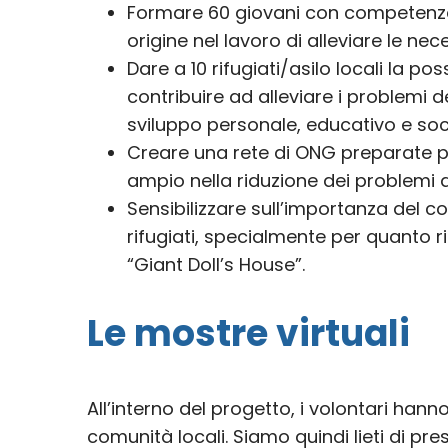
Formare 60 giovani con competenze 
origine nel lavoro di alleviare le nece
Dare a 10 rifugiati/asilo locali la pos
contribuire ad alleviare i problemi d
sviluppo personale, educativo e soc
Creare una rete di ONG preparate p
ampio nella riduzione dei problemi a
Sensibilizzare sull’importanza del c
rifugiati, specialmente per quanto r
“Giant Doll’s House”.
Le mostre virtuali
All’interno del progetto, i volontari hann
comunità locali. Siamo quindi lieti di prese