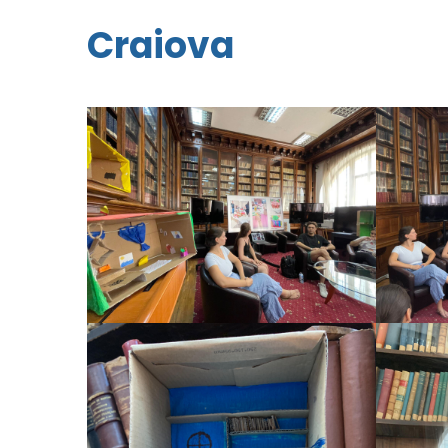
Craiova