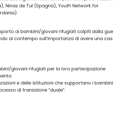
ia), Ninas de Tul (Spagna), Youth Network for
ordania)
supporto ai bambini/giovani rifugiati colpiti dalla gu
zzando al contempo sull’importanza di avere una cas
i/giovani rifugiati per la loro partecipazione
mento.
azioni e delle istituzioni che supportano i bambini 
cesso di transizione “duale”.