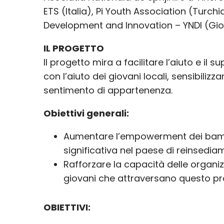
ETS (Italia), Pi Youth Association (Turch
Development and Innovation – YNDI (Gi
IL PROGETTO
Il progetto mira a facilitare l’aiuto e il 
con l’aiuto dei giovani locali, sensibili
sentimento di appartenenza.
Obiettivi generali:
Aumentare l’empowerment dei bambin
significativa nel paese di reinsedia
Rafforzare la capacità delle organizz
giovani che attraversano questo pro
OBIETTIVI: