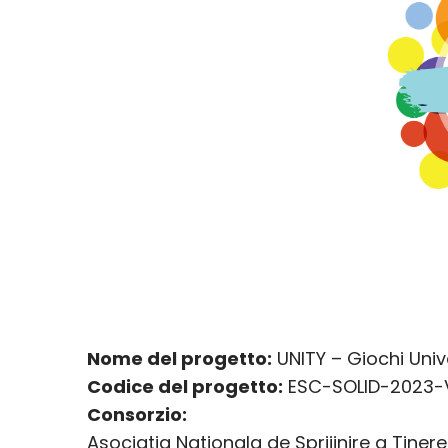
Nome del progetto:
UNITY – Giochi Unive
Codice del progetto:
ESC-SOLID-2023-
Consorzio:
Asociatia Nationala de Sprijinire a Tine