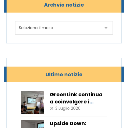
Archvio notizie
Ultime notizie
GreenLink continua
a coinvolgere i
giovani!
3 Luglio 2026
Upside Down: