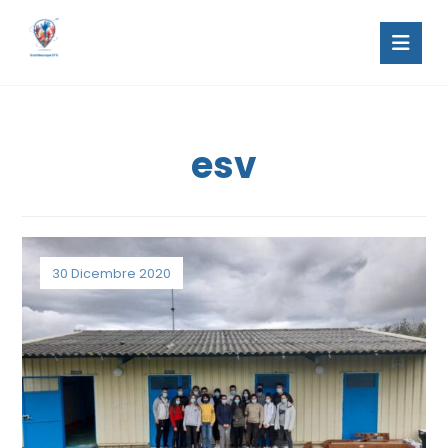
esv
30 Dicembre 2020