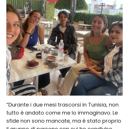
“Durante i due mesi trascorsi in Tunisia, non
tutto è andato come me lo immaginavo. Le
sfide non sono mancate, ma è stato proprio
il gruppo di persone con cui ho condiviso