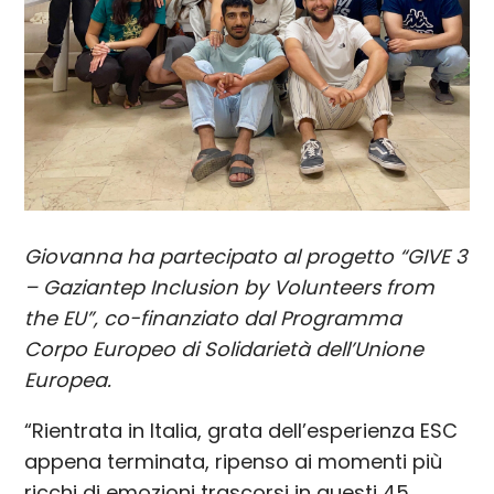
Giovanna ha partecipato al progetto “GIVE 3
– Gaziantep Inclusion by Volunteers from
the EU”, co-finanziato dal Programma
Corpo Europeo di Solidarietà dell’Unione
Europea.
“Rientrata in Italia, grata dell’esperienza ESC
appena terminata, ripenso ai momenti più
ricchi di emozioni trascorsi in questi 45