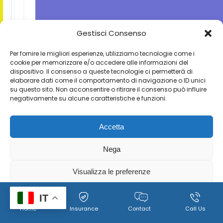
Gestisci Consenso
Per fornire le migliori esperienze, utilizziamo tecnologie come i
cookie per memorizzare e/o accedere alle informazioni del
dispositivo. Il consenso a queste tecnologie ci permetterà di
elaborare dati come il comportamento di navigazione o ID unici
su questo sito. Non acconsentire o ritirare il consenso può influire
negativamente su alcune caratteristiche e funzioni.
Accetta
Nega
Visualizza le preferenze
Cookie
Policy per il trattamento dei dati personali, immagini e
IT
Home
Insurance
Contact
Call Us
Policy
video