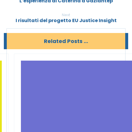
L’esperienza di Caterina a Gaziantep
Next
I risultati del progetto EU Justice Insight
Related Posts ...