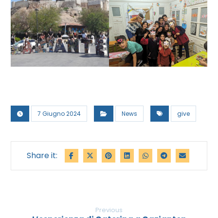
7 Giugno 2024
News
give
Previous