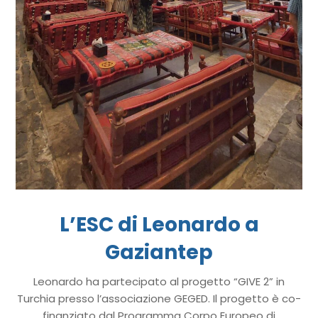
L’ESC di Leonardo a
Gaziantep
Leonardo ha partecipato al progetto “GIVE 2” in
Turchia presso l’associazione GEGED. Il progetto è co-
finanziato dal Programma Corpo Europeo di