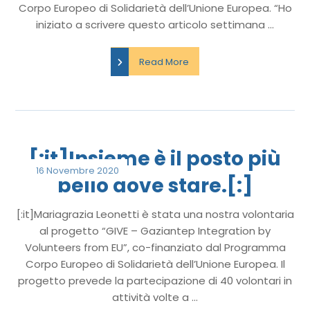
Corpo Europeo di Solidarietà dell’Unione Europea. “Ho
iniziato a scrivere questo articolo settimana ...
Read More
[:it]Insieme è il posto più
16 Novembre 2020
bello dove stare.[:]
[:it]Mariagrazia Leonetti è stata una nostra volontaria
al progetto “GIVE – Gaziantep Integration by
Volunteers from EU”, co-finanziato dal Programma
Corpo Europeo di Solidarietà dell’Unione Europea. Il
progetto prevede la partecipazione di 40 volontari in
attività volte a ...