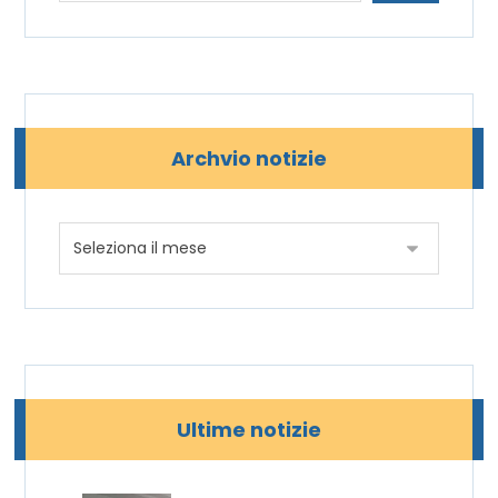
Archvio notizie
Ultime notizie